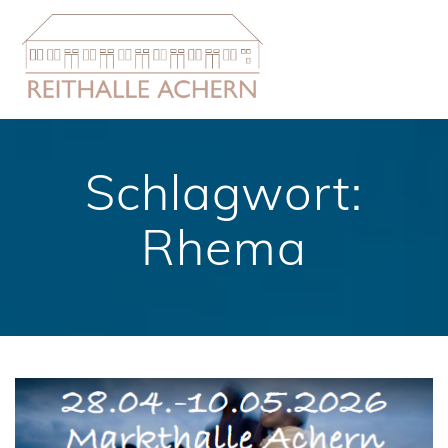
Zum
Inhalt
springen
Schlagwort:
Rhema