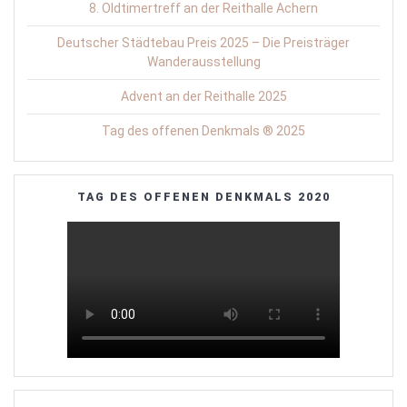
8. Oldtimertreff an der Reithalle Achern
Deutscher Städtebau Preis 2025 – Die Preisträger
Wanderausstellung
Advent an der Reithalle 2025
Tag des offenen Denkmals ® 2025
TAG DES OFFENEN DENKMALS 2020